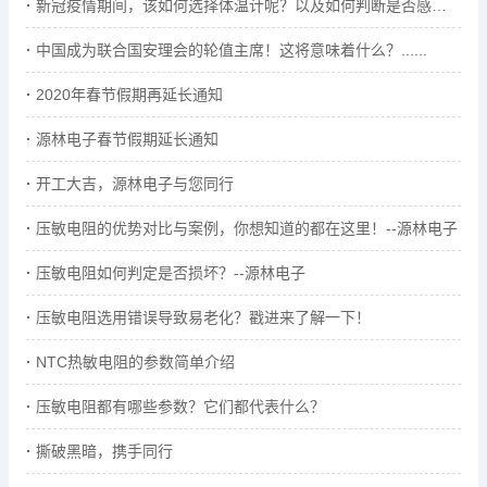
新冠疫情期间，该如何选择体温计呢？以及如何判断是否感染呢
中国成为联合国安理会的轮值主席！这将意味着什么？......
2020年春节假期再延长通知
源林电子春节假期延长通知
开工大吉，源林电子与您同行
压敏电阻的优势对比与案例，你想知道的都在这里！--源林电子
压敏电阻如何判定是否损坏？--源林电子
压敏电阻选用错误导致易老化？戳进来了解一下！
NTC热敏电阻的参数简单介绍
压敏电阻都有哪些参数？它们都代表什么？
撕破黑暗，携手同行