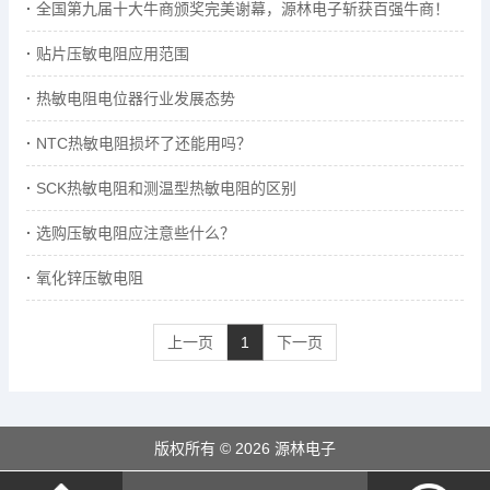
全国第九届十大牛商颁奖完美谢幕，源林电子斩获百强牛商！
贴片压敏电阻应用范围
热敏电阻电位器行业发展态势
NTC热敏电阻损坏了还能用吗？
SCK热敏电阻和测温型热敏电阻的区别
选购压敏电阻应注意些什么？
氧化锌压敏电阻
上一页
1
下一页
版权所有 © 2026 源林电子