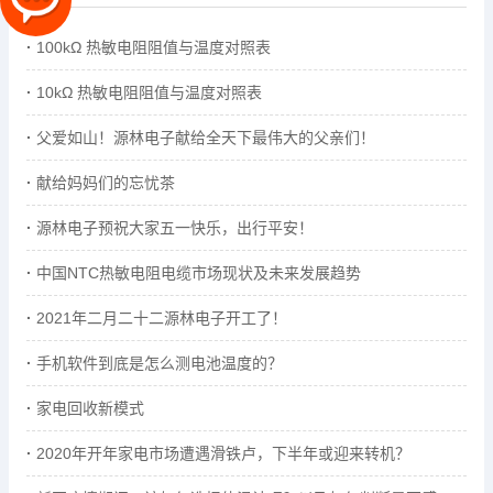
100kΩ 热敏电阻阻值与温度对照表
10kΩ 热敏电阻阻值与温度对照表
父爱如山！源林电子献给全天下最伟大的父亲们！
献给妈妈们的忘忧茶
源林电子预祝大家五一快乐，出行平安！
中国NTC热敏电阻电缆市场现状及未来发展趋势
2021年二月二十二源林电子开工了！
手机软件到底是怎么测电池温度的？
家电回收新模式
2020年开年家电市场遭遇滑铁卢，下半年或迎来转机？