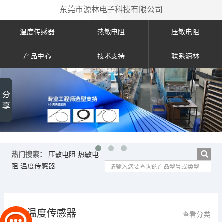
东莞市源林电子科技有限公司
温度传感器
热敏电阻
压敏电阻
产品中心
技术支持
联系源林
热门搜索：
压敏电阻
热敏电
阻
温度传感器
温度传感器
查看分类