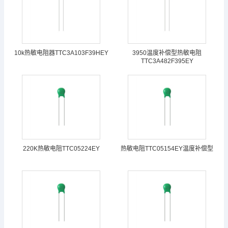
10k热敏电阻器TTC3A103F39HEY
3950温度补偿型热敏电阻
TTC3A482F395EY
220K热敏电阻TTC05224EY
热敏电阻TTC05154EY温度补偿型