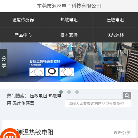
东莞市源林电子科技有限公司
温度传感器
热敏电阻
压敏电阻
产品中心
技术支持
联系源林
热门搜索：
压敏电阻
热敏电
阻
温度传感器
测温热敏电阻
查看分类