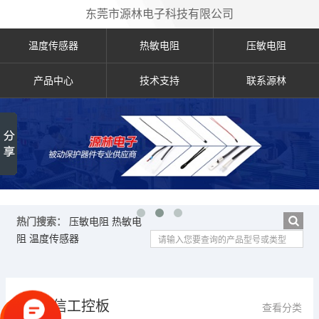
东莞市源林电子科技有限公司
温度传感器
热敏电阻
压敏电阻
产品中心
技术支持
联系源林
热门搜索：
压敏电阻
热敏电
阻
温度传感器
通信工控板
查看分类