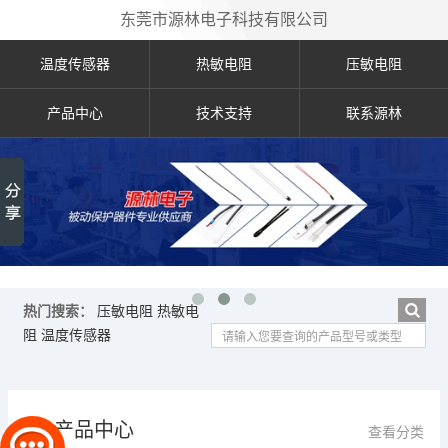
东莞市源林电子科技有限公司
温度传感器
热敏电阻
压敏电阻
产品中心
技术支持
联系源林
热门搜索：
压敏电阻
热敏电
阻
温度传感器
产品中心
查看分类