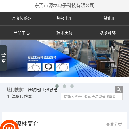
东莞市源林电子科技有限公司
温度传感器
热敏电阻
压敏电阻
产品中心
技术支持
联系源林
热门搜索：
压敏电阻
热敏电
阻
温度传感器
源林简介
查看分类