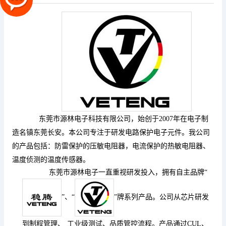
东莞市源林电子科技有限公司，始创于
2007年在电子制
造名镇东莞长安。本公司专注于研发电路保护电子元件。我公司
的产品包括：防雷保护的压敏电阻器，电流保护的热敏电阻器、
温度侦测的温度传感器。
东莞市源林电子一直重视研发投入，拥有自主
品牌
“
”
、
“
”牌
系列产品。
公司从芯片研发
到制程管理、
工业级测试、品质管控流程。
产品通过
C
UL、