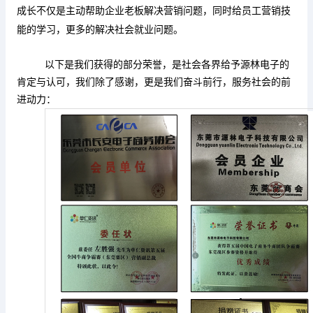
成长不仅是主动帮助企业老板解决营销问题，同时给员工营销技
能的学习，更多的解决社会就业问题。
以下是我们获得的部分荣誉，是社会各界给予源林电子的
肯定与认可，我们除了感谢，更是我们奋斗前行，服务社会的前
进动力：